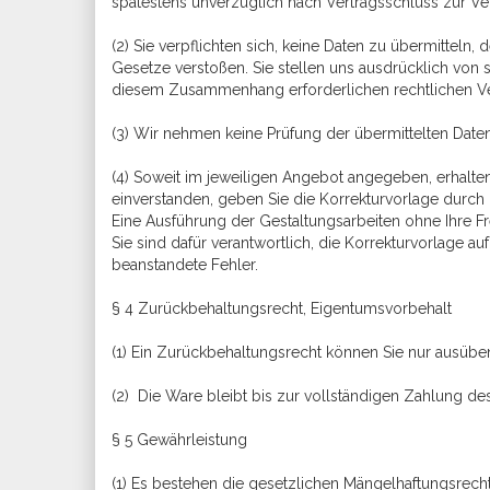
spätestens unverzüglich nach Vertragsschluss zur V
(2) Sie verpflichten sich, keine Daten zu übermittel
Gesetze verstoßen. Sie stellen uns ausdrücklich von
diesem Zusammenhang erforderlichen rechtlichen Ve
(3) Wir nehmen keine Prüfung der übermittelten Daten 
(4) Soweit im jeweiligen Angebot angegeben, erhalten
einverstanden, geben Sie die Korrekturvorlage durch 
Eine Ausführung der Gestaltungsarbeiten ohne Ihre Fre
Sie sind dafür verantwortlich, die Korrekturvorlage a
beanstandete Fehler.
§ 4 Zurückbehaltungsrecht, Eigentumsvorbehalt
(1) Ein Zurückbehaltungsrecht können Sie nur ausübe
(2) Die Ware bleibt bis zur vollständigen Zahlung de
§ 5 Gewährleistung
(1) Es bestehen die gesetzlichen Mängelhaftungsrecht