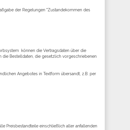
ach Maßgabe der Regelungen "Zustandekommen des
nkorbsystem können die Vertragsdaten über die
 die Bestelldaten, die gesetzlich vorgeschriebenen
.
ndlichen Angebotes in Textform übersandt, z.B. per
le Preisbestandteile einschließlich aller anfallenden