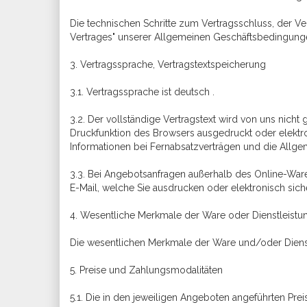
Die technischen Schritte zum Vertragsschluss, der 
Vertrages" unserer Allgemeinen Geschäftsbedingungen 
3. Vertragssprache, Vertragstextspeicherung
3.1. Vertragssprache ist deutsch .
3.2. Der vollständige Vertragstext wird von uns nic
Druckfunktion des Browsers ausgedruckt oder elektr
Informationen bei Fernabsatzverträgen und die Allg
3.3. Bei Angebotsanfragen außerhalb des Online-Ware
E-Mail, welche Sie ausdrucken oder elektronisch sic
4. Wesentliche Merkmale der Ware oder Dienstleistu
Die wesentlichen Merkmale der Ware und/oder Dienstl
5. Preise und Zahlungsmodalitäten
5.1. Die in den jeweiligen Angeboten angeführten Prei