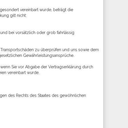
gesondert vereinbart wurde, beträgt die
ung gilt nicht:
nd bei vorsätzlich oder grob fahrlässig
nd Transportschäden zu überprüfen und uns sowie dem
 gesetzlichen Gewährleistungsansprüche.
, wenn Sie vor Abgabe der Vertragserklärung durch
ien vereinbart wurde.
ungen des Rechts des Staates des gewöhnlichen