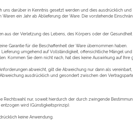
h uns darüber in Kenntnis gesetzt werden und dies ausdrücklich und 
 Waren ein Jahr ab Ablieferung der Ware. Die vorstehende Einschränk
en aus der Verletzung des Lebens, des Körpers oder der Gesundheit u
 eine Garantie für die Beschaffenheit der Ware übernommen haben.
ei Lieferung umgehend auf Vollständigkeit, offensichtliche Mängel u
len. Kommen Sie dem nicht nach, hat dies keine Auswirkung auf Ihre
Anforderungen abweicht, gilt die Abweichung nur dann als vereinbart
e Abweichung ausdrücklich und gesondert zwischen den Vertragsparte
diese Rechtswahl nur, soweit hierdurch der durch zwingende Bestimm
entzogen wird (Günstigkeitsprinzip).
drücklich keine Anwendung.