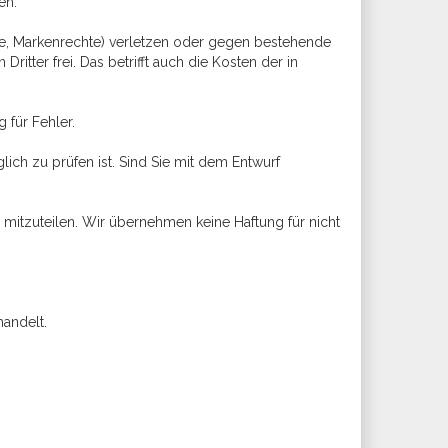
en.
chte, Markenrechte) verletzen oder gegen bestehende
ter frei. Das betrifft auch die Kosten der in
 für Fehler.
ich zu prüfen ist. Sind Sie mit dem Entwurf
r mitzuteilen. Wir übernehmen keine Haftung für nicht
andelt.