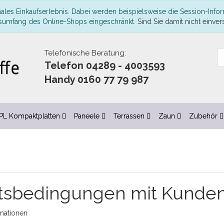
ales Einkaufserlebnis. Dabei werden beispielsweise die Session-Infor
nsumfang des Online-Shops eingeschränkt.
Sind Sie damit nicht einvers
Telefonische Beratung:
Telefon 04289 - 4003593
Handy 0160 77 79 987
PL Kompaktplatten
Paneele
Terrassen
Zaun
Zubehör
tsbedingungen mit Kunden
mationen