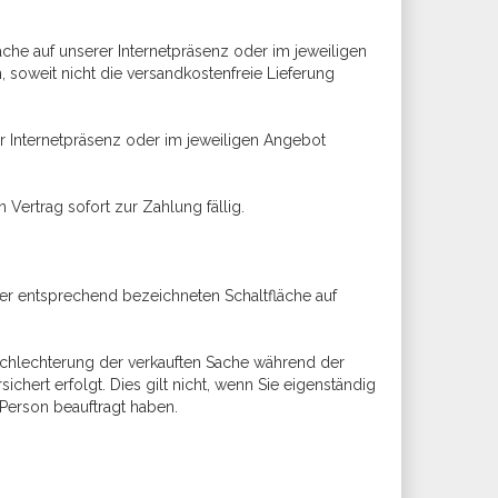
äche auf unserer Internetpräsenz oder im jeweiligen
 soweit nicht die versandkostenfreie Lieferung
r Internetpräsenz oder im jeweiligen Angebot
ertrag sofort zur Zahlung fällig.
ner entsprechend bezeichneten Schaltfläche auf
erschlechterung der verkauften Sache während der
hert erfolgt. Dies gilt nicht, wenn Sie eigenständig
erson beauftragt haben.