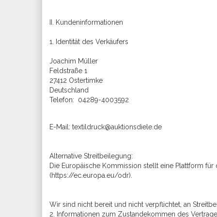
II. Kundeninformationen
1. Identität des Verkäufers
Joachim Müller
Feldstraße 1
27412 Ostertimke
Deutschland
Telefon:
04289-4003592
E-Mail: textildruck@auktionsdiele.de
Alternative Streitbeilegung:
Die Europäische Kommission stellt eine Plattform für d
(https://ec.europa.eu/odr).
Wir sind nicht bereit und nicht verpflichtet, an Stre
2. Informationen zum Zustandekommen des Vertrag