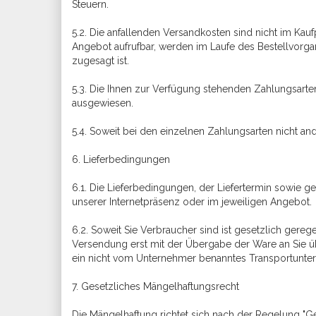
Steuern.
5.2. Die anfallenden Versandkosten sind nicht im Kauf
Angebot aufrufbar, werden im Laufe des Bestellvorga
zugesagt ist.
5.3. Die Ihnen zur Verfügung stehenden Zahlungsarte
ausgewiesen.
5.4. Soweit bei den einzelnen Zahlungsarten nicht a
6. Lieferbedingungen
6.1. Die Lieferbedingungen, der Liefertermin sowie 
unserer Internetpräsenz oder im jeweiligen Angebot.
6.2. Soweit Sie Verbraucher sind ist gesetzlich gere
Versendung erst mit der Übergabe der Ware an Sie übe
ein nicht vom Unternehmer benanntes Transportunte
7. Gesetzliches Mängelhaftungsrecht
Die Mängelhaftung richtet sich nach der Regelung "G