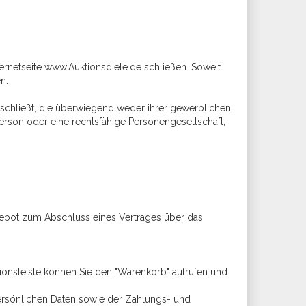
ternetseite www.Auktionsdiele.de schließen. Soweit
n.
bschließt, die überwiegend weder ihrer gewerblichen
Person oder eine rechtsfähige Personengesellschaft,
Angebot zum Abschluss eines Vertrages über das
ionsleiste können Sie den "Warenkorb" aufrufen und
persönlichen Daten sowie der Zahlungs- und