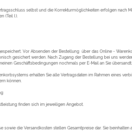
Vertragsschluss selbst und die Korrekturmöglichkeiten erfolgen n
(Teil I.).
ht gespeichert. Vor Absenden der Bestellung über das Online - Ware
onisch gesichert werden. Nach Zugang der Bestellung bei uns werden
emeinen Geschäftsbedingungen nochmals per E-Mail an Sie übersandt
nkorbsystems erhalten Sie alle Vertragsdaten im Rahmen eines verbi
hern können.
ng
eistung finden sich im jeweiligen Angebot.
se sowie die Versandkosten stellen Gesamtpreise dar. Sie beinhalten al