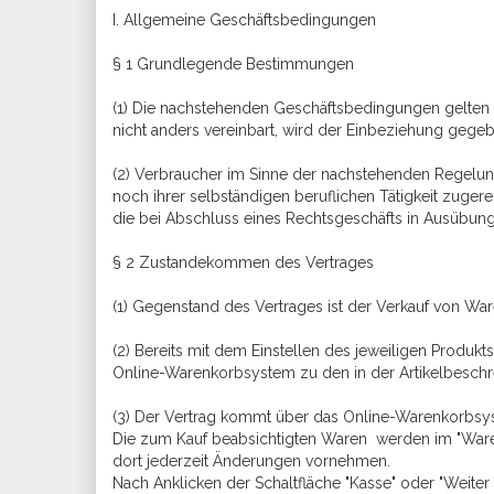
I. Allgemeine Geschäftsbedingungen
§ 1 Grundlegende Bestimmungen
(1) Die nachstehenden Geschäftsbedingungen gelten fü
nicht anders vereinbart, wird der Einbeziehung geg
(2) Verbraucher im Sinne der nachstehenden Regelung
noch ihrer selbständigen beruflichen Tätigkeit zuger
die bei Abschluss eines Rechtsgeschäfts in Ausübung 
§ 2 Zustandekommen des Vertrages
(1) Gegenstand des Vertrages ist der Verkauf von War
(2) Bereits mit dem Einstellen des jeweiligen Produkt
Online-Warenkorbsystem zu den in der Artikelbesc
(3) Der Vertrag kommt über das Online-Warenkorbsys
Die zum Kauf beabsichtigten Waren werden im "Waren
dort jederzeit Änderungen vornehmen.
Nach Anklicken der Schaltfläche "Kasse" oder "Weite