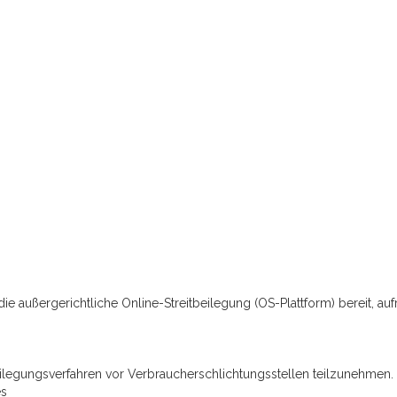
ie außergerichtliche Online-Streitbeilegung (OS-Plattform) bereit, auf
itbeilegungsverfahren vor Verbraucherschlichtungsstellen teilzunehmen.
es