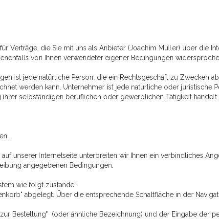
r Verträge, die Sie mit uns als Anbieter (Joachim Müller) über die In
ebenenfalls von Ihnen verwendeter eigener Bedingungen widersproche
en ist jede natürliche Person, die ein Rechtsgeschäft zu Zwecken a
echnet werden kann. Unternehmer ist jede natürliche oder juristische 
ihrer selbständigen beruflichen oder gewerblichen Tätigkeit handelt.
en .
s auf unserer Internetseite unterbreiten wir Ihnen ein verbindliches 
hreibung angegebenen Bedingungen.
tem wie folgt zustande:
korb" abgelegt. Über die entsprechende Schaltfläche in der Navigat
r zur Bestellung" (oder ähnliche Bezeichnung) und der Eingabe der 