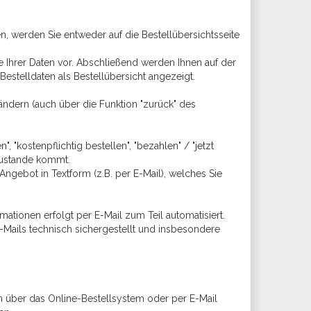
n, werden Sie entweder auf die Bestellübersichtsseite
 Ihrer Daten vor. Abschließend werden Ihnen auf der
estelldaten als Bestellübersicht angezeigt.
ändern (auch über die Funktion "zurück" des
 "kostenpflichtig bestellen", "bezahlen" / "jetzt
zustande kommt.
 Angebot in Textform (z.B. per E-Mail), welches Sie
tionen erfolgt per E-Mail zum Teil automatisiert.
E-Mails technisch sichergestellt und insbesondere
ien über das Online-Bestellsystem oder per E-Mail