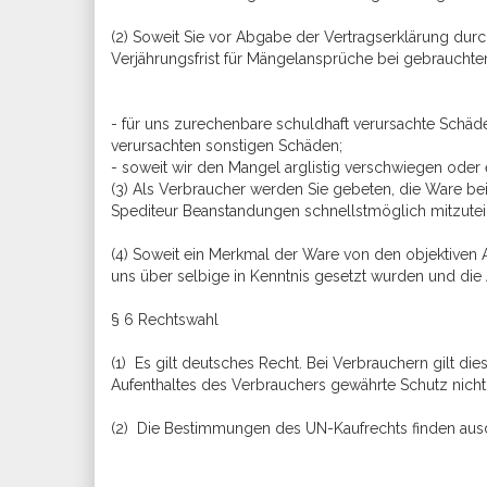
(2) Soweit Sie vor Abgabe der Vertragserklärung durc
Verjährungsfrist für Mängelansprüche bei gebrauchten
- für uns zurechenbare schuldhaft verursachte Schäd
verursachten sonstigen Schäden;
- soweit wir den Mangel arglistig verschwiegen oder
(3) Als Verbraucher werden Sie gebeten, die Ware b
Spediteur Beanstandungen schnellstmöglich mitzutei
(4) Soweit ein Merkmal der Ware von den objektiven 
uns über selbige in Kenntnis gesetzt wurden und di
§ 6 Rechtswahl
(1) Es gilt deutsches Recht. Bei Verbrauchern gilt 
Aufenthaltes des Verbrauchers gewährte Schutz nicht 
(2) Die Bestimmungen des UN-Kaufrechts finden aus