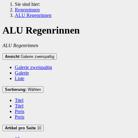
Sie sind hier:
Regenrinnen
ALU Regenrinnen
ALU Regenrinnen
ALU Regenrinnen
Ansicht
Galerie zweispaltig
Galerie zweispaltig
Galerie
Liste
Sortierung:
Wählen
Titel
Titel
Preis
Preis
Artikel pro Seite
10