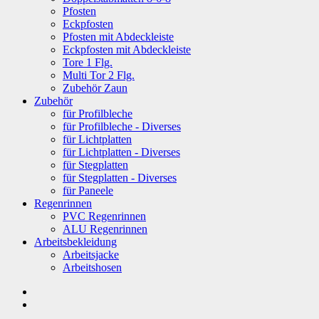
Pfosten
Eckpfosten
Pfosten mit Abdeckleiste
Eckpfosten mit Abdeckleiste
Tore 1 Flg.
Multi Tor 2 Flg.
Zubehör Zaun
Zubehör
für Profilbleche
für Profilbleche - Diverses
für Lichtplatten
für Lichtplatten - Diverses
für Stegplatten
für Stegplatten - Diverses
für Paneele
Regenrinnen
PVC Regenrinnen
ALU Regenrinnen
Arbeitsbekleidung
Arbeitsjacke
Arbeitshosen